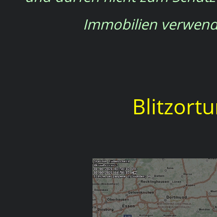
Immobilien verwend
Blitzort