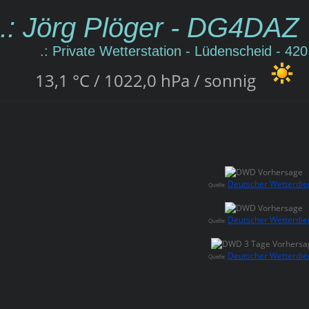
.: Jörg Plöger - DG4DAZ
.: Private Wetterstation - Lüdenscheid - 42
13,1 °C / 1022,0 hPa / sonnig
Deutscher Wetterdie
Quelle:
Deutscher Wetterdie
Quelle:
Deutscher Wetterdie
Quelle: