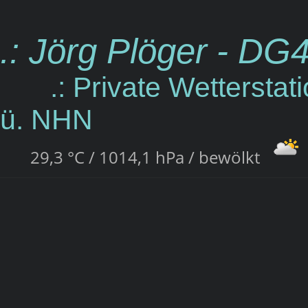
.: Jörg Plöger - D
.: Private Wetterstat
ü. NHN
29,3 °C / 1014,1 hPa / bewölkt